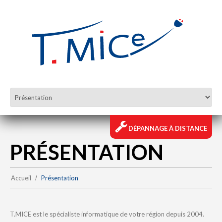
DÉPANNAGE À DISTANCE
PRÉSENTATION
Accueil
Présentation
T.MICE est le spécialiste informatique de votre région depuis 2004.