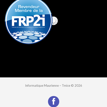
Informatique Maurienne – Tmice
© 2026